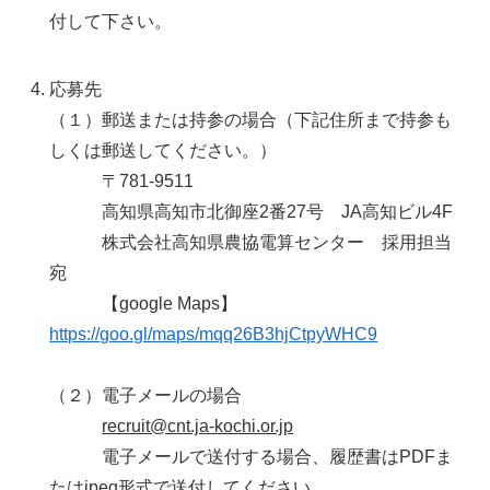
付して下さい。
応募先
（１）郵送または持参の場合（下記住所まで持参も
しくは郵送してください。）
〒781-9511
高知県高知市北御座2番27号 JA高知ビル4F
株式会社高知県農協電算センター 採用担当
宛
【google Maps】
https://goo.gl/maps/mqq26B3hjCtpyWHC9
（２）電子メールの場合
recruit@cnt.ja-kochi.or.jp
電子メールで送付する場合、履歴書はPDFま
たはjpeg形式で送付してください。