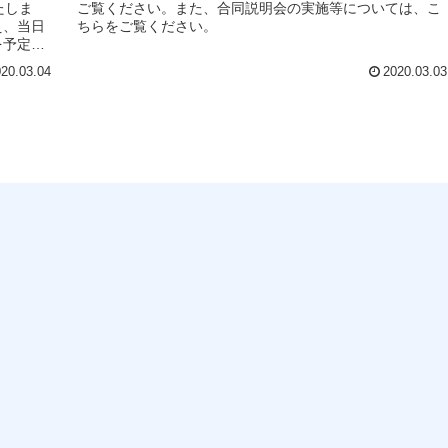
たしま
ご覧ください。また、合同説明会の実施等については、こ
え、当日
ちらをご覧ください。
を予定し
20.03.04
2020.03.03