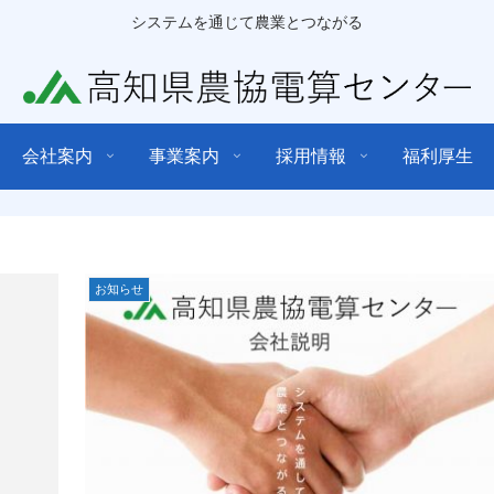
システムを通じて農業とつながる
会社案内
事業案内
採用情報
福利厚生
お知らせ