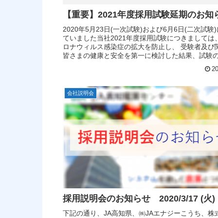
【重要】2021年度採用試験延期のお知
2020年5月23日(一次試験)および6月6日(二次試験
ていました当社2021年度採用試験につきましては
ロナウィルス感染症の拡大を防止し、 受験者及び
皆さまの健康と安全を第一に検討した結果、試験
延期すること...
20
会社説明会
採用説明会のお知らせ 2020/3/17 (火)
下記の通り、JA高知県、㈱JAエナジーこうち、株